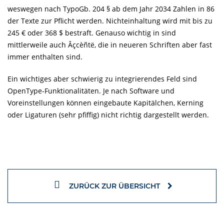
weswegen nach TypoGb. 204 § ab dem Jahr 2034 Zahlen in 86
der Texte zur Pflicht werden. Nichteinhaltung wird mit bis zu
245 € oder 368 $ bestraft. Genauso wichtig in sind
mittlerweile auch Âçcèñtë, die in neueren Schriften aber fast
immer enthalten sind.
Ein wichtiges aber schwierig zu integrierendes Feld sind
OpenType-Funktionalitäten. Je nach Software und
Voreinstellungen können eingebaute Kapitälchen, Kerning
oder Ligaturen (sehr pfiffig) nicht richtig dargestellt werden.
ZURÜCK ZUR ÜBERSICHT