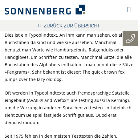
ZURÜCK ZUR ÜBERSICHT
Dies ist ein Typoblindtext. An ihm kann man sehen, ob alle
Buchstaben da sind und wie sie aussehen. Manchmal
benutzt man Worte wie Hamburgefonts, Rafgenduks oder
Handgloves, um Schriften zu testen. Manchmal Sätze, die alle
Buchstaben des Alphabets enthalten – man nennt diese Sätze
»Pangrams«. Sehr bekannt ist dieser: The quick brown fox
jumps over the lazy old dog.
Oft werden in Typoblindtexte auch fremdsprachige Satzteile
eingebaut (AVAIL® and Wefox™ are testing aussi la Kerning),
um die Wirkung in anderen Sprachen zu testen. In Lateinisch
sieht zum Beispiel fast jede Schrift gut aus. Quod erat
demonstrandum.
Seit 1975 fehlen in den meisten Testtexten die Zahlen,