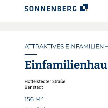
ATTRAKTIVES EINFAMILIEN
Einfamilienhaus
Hottelstedter Straße
Berlstedt
156 M²