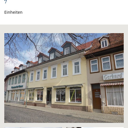
7
Einheiten